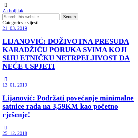
Za boljitak
Categories ›
vijesti
21. 03. 2019
LIJANOVIĆ: DOŽIVOTNA PRESUDA
KARADŽIĆU PORUKA SVIMA KOJI
SIJU ETNIČKU NETRPELJIVOST DA
NEĆE USPJETI
13. 01. 2019
Lijanović: Podržati povećanje minimalne
satnice rada na 3,59KM kao početno
rješenje!
25. 12. 2018