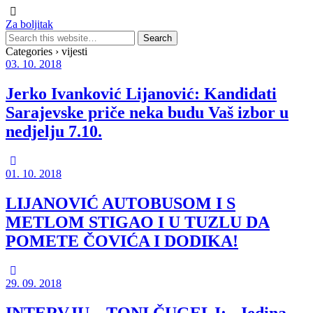
Za boljitak
Categories ›
vijesti
03. 10. 2018
Jerko Ivanković Lijanović: Kandidati
Sarajevske priče neka budu Vaš izbor u
nedjelju 7.10.
01. 10. 2018
LIJANOVIĆ AUTOBUSOM I S
METLOM STIGAO I U TUZLU DA
POMETE ČOVIĆA I DODIKA!
29. 09. 2018
INTERVJU – TONI ČUGELJ: „Jedina