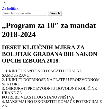
Za boljitak
,,Program za 10″ za mandat
2018-2024
DESET KLJUČNIH MJERA ZA
BOLJITAK GRAĐANA BiH NAKON
OPĆIH IZBORA 2018.
1. UKINUTI KANTONE I OJAČATI LOKALNU
SAMOUPRAVU
2. UKINUTI DOPRINOSE NA PLATE U PROIZVODNOM
SEKTORU
3. OSIGURATI PROIZVODNJU DOVOLJNE KOLIČINE
HRANE ZA
POTREBE VLASTITOG STANOVNIŠTVA
4. MAKSIMALNO ISKORISTITI DOMAĆE POTENCIJALE
ZA