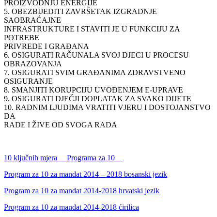
PROIZVODNJU ENERGIJE
5. OBEZBIJEDITI ZAVRŠETAK IZGRADNJE
SAOBRAĆAJNE
INFRASTRUKTURE I STAVITI JE U FUNKCIJU ZA
POTREBE
PRIVREDE I GRAĐANA
6. OSIGURATI RAČUNALA SVOJ DJECI U PROCESU
OBRAZOVANJA
7. OSIGURATI SVIM GRAĐANIMA ZDRAVSTVENO
OSIGURANJE
8. SMANJITI KORUPCIJU UVOĐENJEM E-UPRAVE
9. OSIGURATI DJEČJI DOPLATAK ZA SVAKO DIJETE
10. RADNIM LJUDIMA VRATITI VJERU I DOSTOJANSTVO
DA
RADE I ŽIVE OD SVOGA RADA
10 ključnih mjera __Programa za 10__
Program za 10 za mandat 2014 – 2018 bosanski jezik
Program za 10 za mandat 2014-2018 hrvatski jezik
Program za 10 za mandat 2014-2018 ćirilica