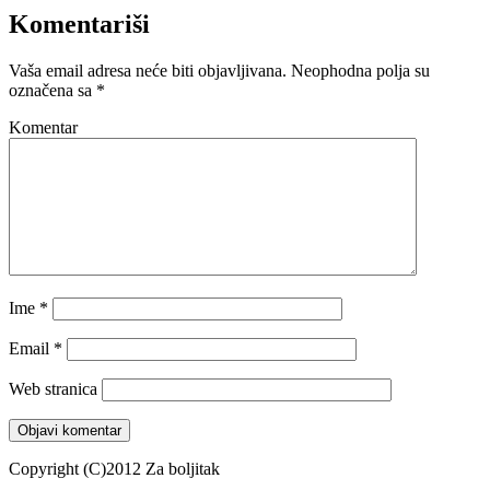
Komentariši
Vaša email adresa neće biti objavljivana.
Neophodna polja su
označena sa
*
Komentar
Ime
*
Email
*
Web stranica
Copyright (C)2012 Za boljitak