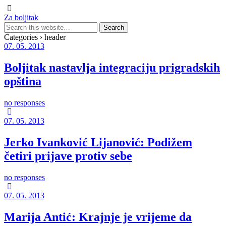
Za boljitak
Categories ›
header
07. 05. 2013
Boljitak nastavlja integraciju prigradskih
opština
no responses
07. 05. 2013
Jerko Ivanković Lijanović: Podižem
četiri prijave protiv sebe
no responses
07. 05. 2013
Marija Antić: Krajnje je vrijeme da