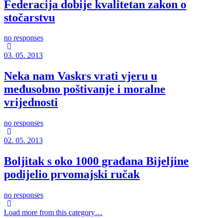
Federacija dobije kvalitetan zakon o
stočarstvu
no responses
03. 05. 2013
Neka nam Vaskrs vrati vjeru u
međusobno poštivanje i moralne
vrijednosti
no responses
02. 05. 2013
Boljitak s oko 1000 građana Bijeljine
podijelio prvomajski ručak
no responses
Load more from this category…