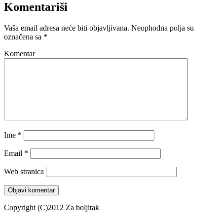
Komentariši
Vaša email adresa neće biti objavljivana.
Neophodna polja su
označena sa
*
Komentar
Ime
*
Email
*
Web stranica
Copyright (C)2012 Za boljitak