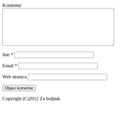
Komentar
Ime
*
Email
*
Web stranica
Copyright (C)2012 Za boljitak