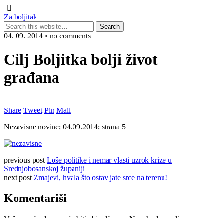
Za boljitak
04. 09. 2014 • no comments
Cilj Boljitka bolji život
građana
Share
Tweet
Pin
Mail
Nezavisne novine; 04.09.2014; strana 5
previous post
Loše politike i nemar vlasti uzrok krize u
Srednjobosanskoj županiji
next post
Zmajevi, hvala što ostavljate srce na terenu!
Komentariši