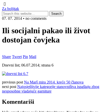
Za boljitak
07. 07. 2014 • no comments
Ili socijalni pakao ili život
dostojan čovjeka
Share
Tweet
Pin
Mail
Dnevni list; 06.07.2014; strana 6
previous post
Na Marš mira 2014. kreće 50 članova
next post
Najosjetljivije kategorije stanovništva ispaštaju zbog
nesposobne vladajuće garniture
Komentariši