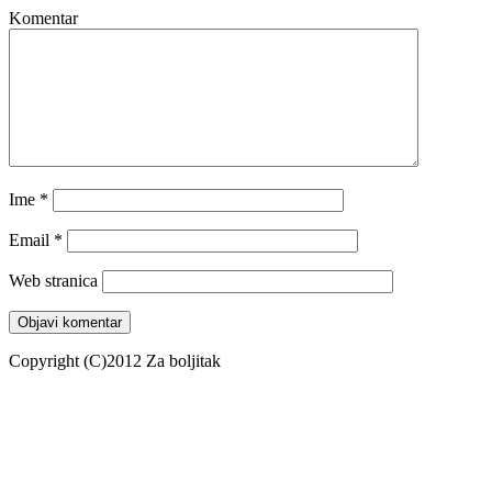
Komentar
Ime
*
Email
*
Web stranica
Copyright (C)2012 Za boljitak