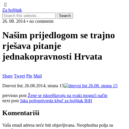
Za boljitak
26. 08. 2014 • no comments
Našim prijedlogom se trajno
rješava pitanje
jednakopravnosti Hrvata
Share
Tweet
Pin
Mail
Dnevni list; 26.08.2014; strana 15
previous post
Žene se iskorištavaju na svaki mogući način
next post
Jaka poljoprivreda ključ za boljitak BiH
Komentariši
Vaša email adresa neće biti objavljivana.
Neophodna polja su