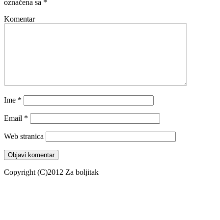
označena sa
*
Komentar
Ime
*
Email
*
Web stranica
Copyright (C)2012 Za boljitak