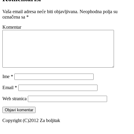
Vaša email adresa neće biti objavljivana.
Neophodna polja su
označena sa
*
Komentar
Ime
*
Email
*
Web stranica
Copyright (C)2012 Za boljitak