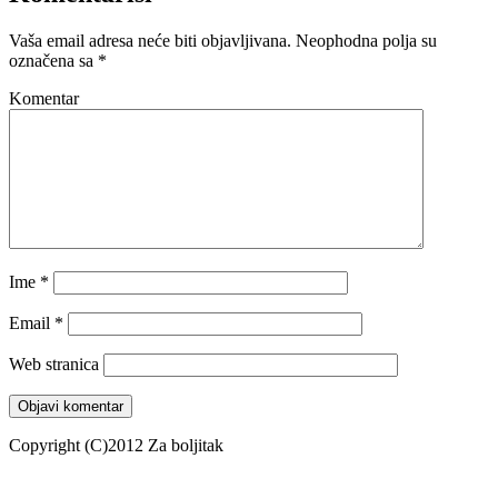
Vaša email adresa neće biti objavljivana.
Neophodna polja su
označena sa
*
Komentar
Ime
*
Email
*
Web stranica
Copyright (C)2012 Za boljitak