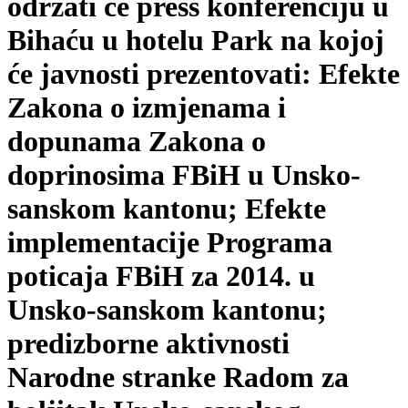
održati će press konferenciju u
Bihaću u hotelu Park na kojoj
će javnosti prezentovati: Efekte
Zakona o izmjenama i
dopunama Zakona o
doprinosima FBiH u Unsko-
sanskom kantonu; Efekte
implementacije Programa
poticaja FBiH za 2014. u
Unsko-sanskom kantonu;
predizborne aktivnosti
Narodne stranke Radom za