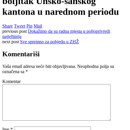
boljitak Unsko-sanskog
kantona u narednom periodu
Share
Tweet
Pin
Mail
previous post
Dokažimo da su radna mjesta u poljoprivredi
najjeftinija
next post
Sve spremno za pobjedu u ZHŽ
Komentariši
Vaša email adresa neće biti objavljivana.
Neophodna polja su
označena sa
*
Komentar
Ime
*