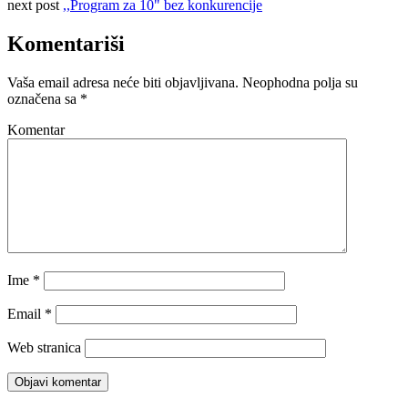
next post
,,Program za 10" bez konkurencije
Komentariši
Vaša email adresa neće biti objavljivana.
Neophodna polja su
označena sa
*
Komentar
Ime
*
Email
*
Web stranica