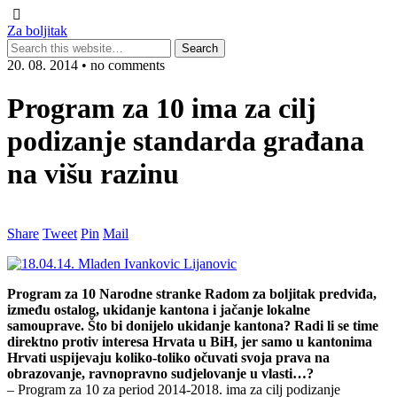
Za boljitak
20. 08. 2014 • no comments
Program za 10 ima za cilj
podizanje standarda građana
na višu razinu
Share
Tweet
Pin
Mail
Program za 10 Narodne stranke Radom za boljitak predviđa,
između ostalog, ukidanje kantona i jačanje lokalne
samouprave. Što bi donijelo ukidanje kantona? Radi li se time
direktno protiv interesa Hrvata u BiH, jer samo u kantonima
Hrvati uspijevaju koliko-toliko očuvati svoja prava na
obrazovanje, ravnopravno sudjelovanje u vlasti…?
– Program za 10 za period 2014-2018. ima za cilj podizanje