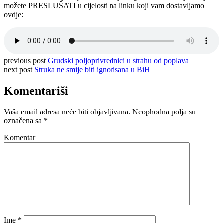
možete PRESLUŠATI u cijelosti na linku koji vam dostavljamo
ovdje:
previous post
Grudski poljoprivrednici u strahu od poplava
next post
Struka ne smije biti ignorisana u BiH
Komentariši
Vaša email adresa neće biti objavljivana.
Neophodna polja su
označena sa
*
Komentar
Ime
*