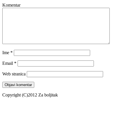
Komentar
Ime
*
Email
*
Web stranica
Copyright (C)2012 Za boljitak