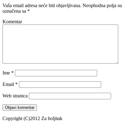
Vaša email adresa neće biti objavljivana.
Neophodna polja su
označena sa
*
Komentar
Ime
*
Email
*
Web stranica
Copyright (C)2012 Za boljitak