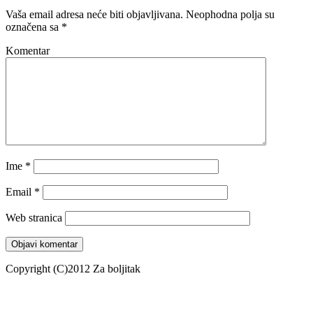
Vaša email adresa neće biti objavljivana.
Neophodna polja su
označena sa
*
Komentar
Ime
*
Email
*
Web stranica
Copyright (C)2012 Za boljitak