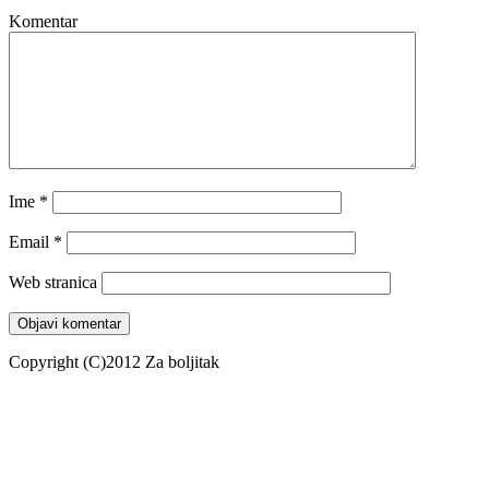
Komentar
Ime
*
Email
*
Web stranica
Copyright (C)2012 Za boljitak