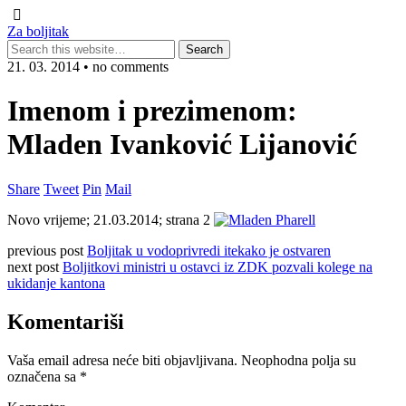
Za boljitak
21. 03. 2014 • no comments
Imenom i prezimenom:
Mladen Ivanković Lijanović
Share
Tweet
Pin
Mail
Novo vrijeme; 21.03.2014; strana 2
previous post
Boljitak u vodoprivredi itekako je ostvaren
next post
Boljitkovi ministri u ostavci iz ZDK pozvali kolege na
ukidanje kantona
Komentariši
Vaša email adresa neće biti objavljivana.
Neophodna polja su
označena sa
*