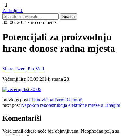
Za boljitak
30. 06. 2014 • no comments
Potencijali za proizvodnju
hrane donose radna mjesta
Share
Tweet
Pin
Mail
Večernji list; 30.06.2014; strana 28
previous post
Lijanović na Farmi Glamoč
next post
Napokon rekonstrukcija električne mreže u Tihaljini
Komentariši
Vaša email adresa neće biti objavljivana.
Neophodna polja su