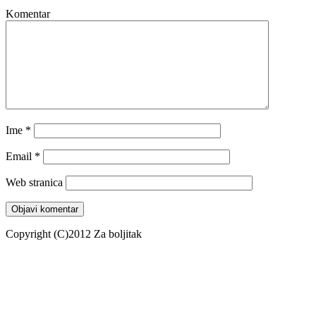
Komentar
Ime
*
Email
*
Web stranica
Copyright (C)2012 Za boljitak