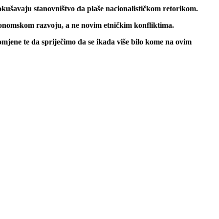
šavaju stanovništvo da plaše nacionalističkom retorikom.
i ekonomskom razvoju, a ne novim etničkim konfliktima.
jene te da spriječimo da se ikada više bilo kome na ovim