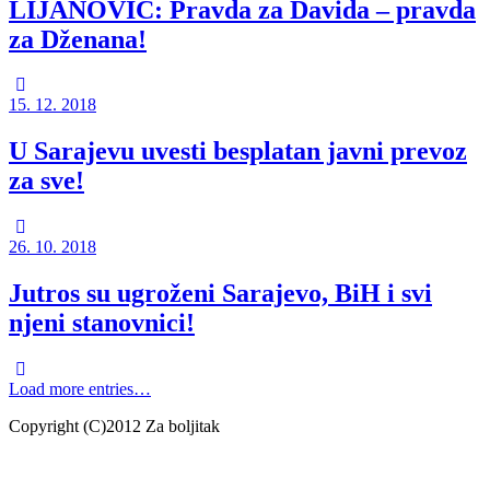
LIJANOVIĆ: Pravda za Davida – pravda
za Dženana!
15. 12. 2018
U Sarajevu uvesti besplatan javni prevoz
za sve!
26. 10. 2018
Jutros su ugroženi Sarajevo, BiH i svi
njeni stanovnici!
Load more entries…
Copyright (C)2012 Za boljitak